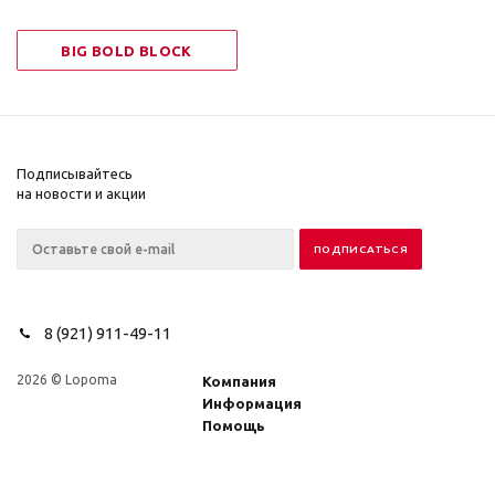
BIG BOLD BLOCK
Подписывайтесь
на новости и акции
8 (921) 911-49-11
2026 © Lopoma
Компания
Информация
Помощь