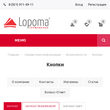
8 (921) 911-49-11
Вход
Регистрация
0
0
0
МЕНЮ
Главная
-
Справочная информация
-
Возможности
-
Кнопки
Кнопки
О компании
Контакты
Магазины
Статьи
Вопрос-Ответ
DEFAULT
DEFAULT TRANSPARENT
DEFAULT GREY