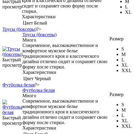
кроя и классического дизайна отлично
Быстрый
M
сидит и сохраняет свою форму после
просмотр
L
стирки.
XL
Характеристики
Цвет
Белый
Трусы (боксеры)
?>
Трусы (боксеры)
Размер
Много
Cовременное, высококачественное и
S
комфортное мужское белье
M
традиционного кроя и классического
Быстрый
L
дизайна отлично сидит и сохраняет свою
просмотр
XL
форму после стирки.
XXL
Характеристики
Цвет
Черный
Футболка белая
?>
Футболка белая
Размер
Много
Современное, высококачественное и
S
комфортное мужское белье
M
традиционного кроя и классического
L
дизайна отлично сидит и сохраняет свою
Быстрый
XL
форму после стирки.
просмотр
XXL
Характеристики