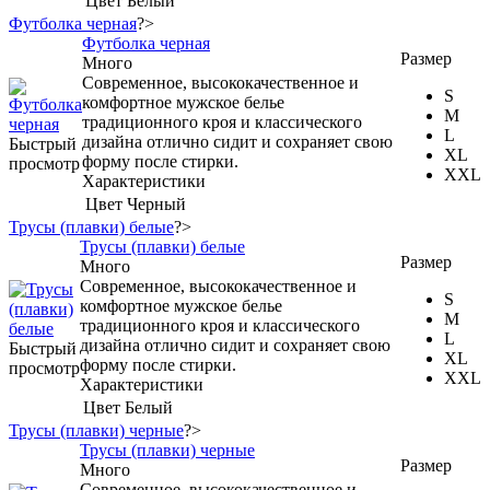
Цвет
Белый
Футболка черная
?>
Футболка черная
Размер
Много
Современное, высококачественное и
S
комфортное мужское белье
M
традиционного кроя и классического
L
дизайна отлично сидит и сохраняет свою
Быстрый
XL
форму после стирки.
просмотр
XXL
Характеристики
Цвет
Черный
Трусы (плавки) белые
?>
Трусы (плавки) белые
Размер
Много
Современное, высококачественное и
S
комфортное мужское белье
M
традиционного кроя и классического
L
дизайна отлично сидит и сохраняет свою
Быстрый
XL
форму после стирки.
просмотр
XXL
Характеристики
Цвет
Белый
Трусы (плавки) черные
?>
Трусы (плавки) черные
Размер
Много
Современное, высококачественное и