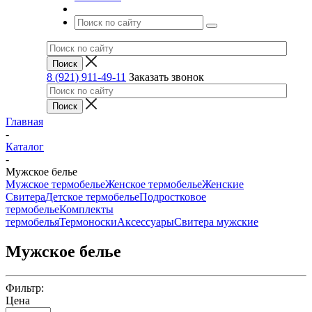
8 (921) 911-49-11
Заказать звонок
Главная
-
Каталог
-
Мужское белье
Мужское термобелье
Женское термобелье
Женские
Свитера
Детское термобелье
Подростковое
термобелье
Комплекты
термобелья
Термоноски
Аксессуары
Свитера мужские
Мужское белье
Фильтр:
Цена