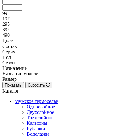
99
197
295
392
490
Цвет
Состав
Серия
Пол
Сезон
Назначение
Название модели
Размер
Показать
Сбросить
Каталог
Мужское термобелье
Однослойное
Двуxслойное
Трехслойное
Кальсоны
Рубашки
Водолазки