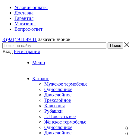
Условия оплаты
Доставка
Гарантия
Магазины
Вопрос-ответ
8 (921) 911-49-11
Заказать звонок
Вход
Регистрация
Меню
Каталог
Мужское термобелье
Однослойное
Двуxслойное
Трехслойное
Кальсоны
Рубашки
... Показать все
Женское термобелье
Однослойное
0
Двуxслойное
0