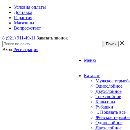
Условия оплаты
Доставка
Гарантия
Магазины
Вопрос-ответ
8 (921) 911-49-11
Заказать звонок
Вход
Регистрация
Меню
Каталог
Мужское термоб
Однослойное
Двуxслойное
Трехслойное
Кальсоны
Рубашки
... Показать все
Женское термобе
Однослойное
Двуxслойное