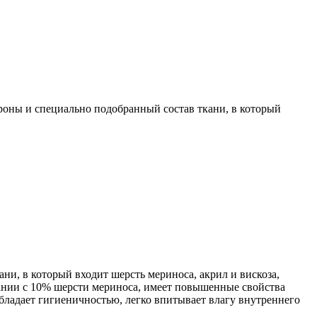
ороны и специально подобранный состав ткани, в который
ни, в который входит шерсть мериноса, акрил и вискоза,
тании с 10% шерсти мериноса, имеет повышенные свойства
обладает гигиеничностью, легко впитывает влагу внутреннего