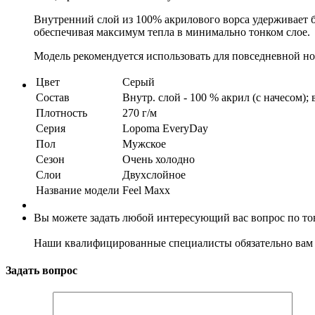
Внутренний слой из 100% акрилового ворса удерживает б
обеспечивая максимум тепла в минимально тонком слое.
Модель рекомендуется использовать для повседневной но
Цвет
Серый
Состав
Внутр. слой - 100 % акрил (с начесом);
Плотность
270 г/м
Серия
Lopoma EveryDay
Пол
Мужское
Сезон
Очень холодно
Слои
Двухслойное
Название модели
Feel Maxx
Вы можете задать любой интересующий вас вопрос по тов
Наши квалифицированные специалисты обязательно вам 
Задать вопрос