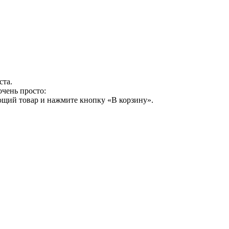
ста.
очень просто:
ющий товар и нажмите кнопку «В корзину».