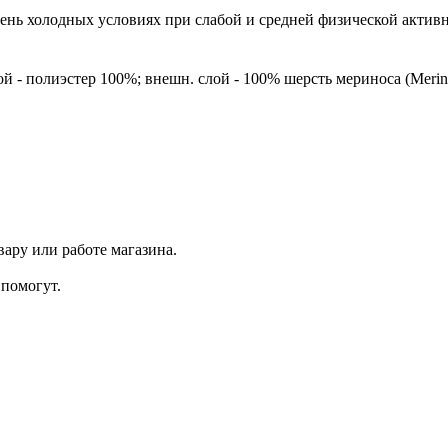
ень холодных условиях при слабой и средней физической активн
ой - полиэстер 100%; внешн. слой - 100% шерсть мериноса (Merin
ару или работе магазина.
помогут.