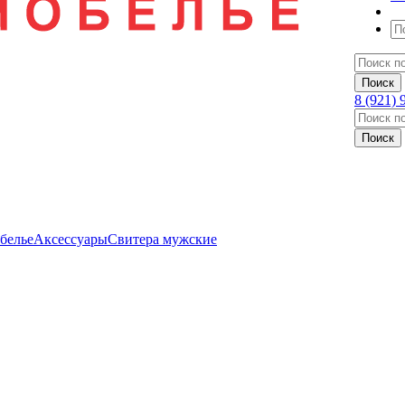
8 (921) 
белье
Аксессуары
Свитера мужские