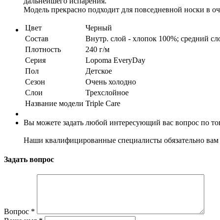
дальнейшего испарения.
Модель прекрасно подходит для повседневной носки в оч
Цвет
Черный
Состав
Bнутр. слой - хлопок 100%; средний сл
Плотность
240 г/м
Серия
Lopoma EveryDay
Пол
Детское
Сезон
Очень холодно
Слои
Трехслойное
Название модели
Triple Care
Вы можете задать любой интересующий вас вопрос по тов
Наши квалифицированные специалисты обязательно вам 
Задать вопрос
Вопрос
*