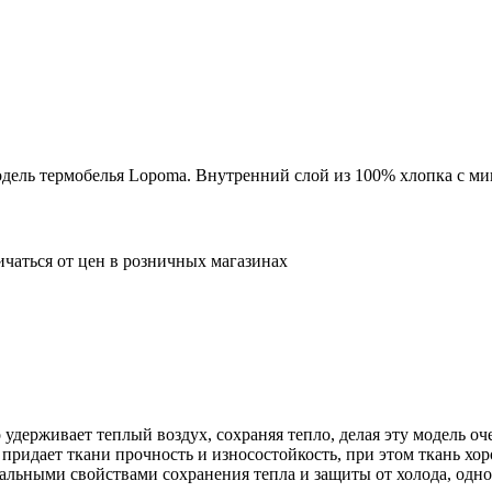
модель термобелья Lopoma. Внутренний слой из 100% хлопка с ми
ичаться от цен в розничных магазинах
держивает теплый воздух, сохраняя тепло, делая эту модель оч
 придает ткани прочность и износостойкость, при этом ткань хо
льными свойствами сохранения тепла и защиты от холода, одно