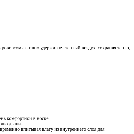
кроворсом активно удерживает теплый воздух, сохраняя тепло,
ень комфортной в носке.
рошо дышит.
временно впитывая влагу из внутреннего слоя для