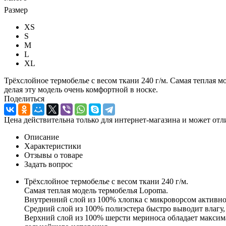
Размер
XS
S
M
L
XL
Трёхслойное термобелье с весом ткани 240 г/м. Самая теплая 
делая эту модель очень комфортной в носке.
Поделиться
Цена действительна только для интернет-магазина и может отл
Описание
Характеристики
Отзывы о товаре
Задать вопрос
Трёхслойное термобелье с весом ткани 240 г/м.
Самая теплая модель термобелья Lopoma.
Внутренний слой из 100% хлопка с микроворсом активно у
Средний слой из 100% полиэстера быстро выводит влагу,
Верхний слой из 100% шерсти мериноса обладает максима