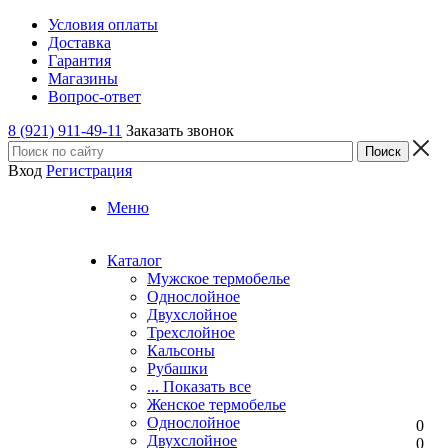
Условия оплаты
Доставка
Гарантия
Магазины
Вопрос-ответ
8 (921) 911-49-11
Заказать звонок
Вход
Регистрация
Меню
Каталог
Мужское термобелье
Однослойное
Двуxслойное
Трехслойное
Кальсоны
Рубашки
... Показать все
Женское термобелье
Однослойное
0
Двуxслойное
0