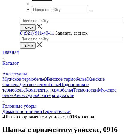
8 (921) 911-49-11
Заказать звонок
Главная
-
Каталог
-
Аксессуары
Мужское термобелье
Женское термобелье
Женские
Свитера
Детское термобелье
Подростковое
термобелье
Комплекты термобелья
Термоноски
Мужское
белье
Аксессуары
Свитера мужские
-
Головные уборы
Домашние тапочки
Термостельки
-
Шапка с орнаментом унисекс, 0916 красная
Шапка с орнаментом унисекс, 0916