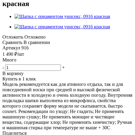
красная
Отложить
Отложено
Сравнить
В сравнении
Артикул
916
1 490
₽
/шт
Много
-
+
В корзину
Купить в 1 клик
Модель рекомендуется как для ативного отдыха, так и для
повседневной носки при средней и высокой физической
активности в холодную и очень холодную погоду. Внутренняя
подкладка шапки выполнена из микрофлиса, свойства
которого сохраняет форму модели не скатывается, быстро
сохнет. Рекомендации по уходу: Не гладить; Не применять
машинную сушку; Не применять моющие и чистящие
вещества, содержащие хлор; Не применять химчистку; Ручная
и машинная стирка при температуре не выше + 30С
Поделиться