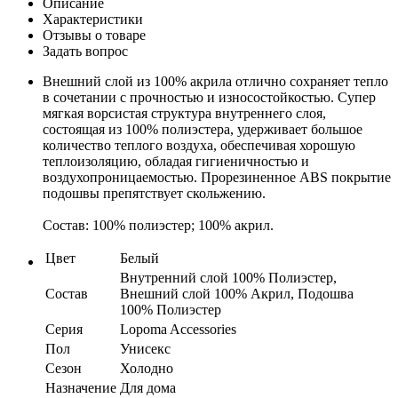
Описание
Характеристики
Отзывы о товаре
Задать вопрос
Внешний слой из 100% акрила отлично сохраняет тепло
в сочетании с прочностью и износостойкостью. Супер
мягкая ворсистая структура внутреннего слоя,
состоящая из 100% полиэстера, удерживает большое
количество теплого воздуха, обеспечивая хорошую
теплоизоляцию, обладая гигиеничностью и
воздухопроницаемостью. Прорезиненное АВS покрытие
подошвы препятствует скольжению.
Состав: 100% полиэстер; 100% акрил.
Цвет
Белый
Внутренний слой 100% Полиэстер,
Состав
Внешний слой 100% Акрил, Подошва
100% Полиэстер
Серия
Lopoma Accessories
Пол
Унисекс
Сезон
Холодно
Назначение
Для дома