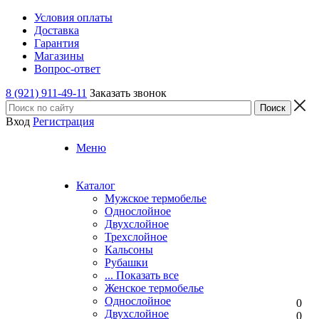
Условия оплаты
Доставка
Гарантия
Магазины
Вопрос-ответ
8 (921) 911-49-11
Заказать звонок
Вход
Регистрация
Меню
Каталог
Мужское термобелье
Однослойное
Двуxслойное
Трехслойное
Кальсоны
Рубашки
... Показать все
Женское термобелье
Однослойное
0
Двуxслойное
0