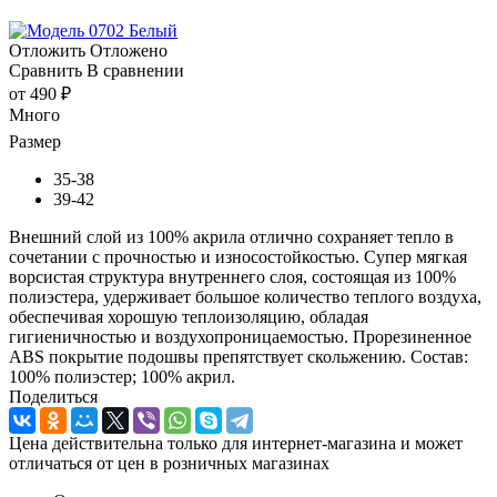
Отложить
Отложено
Сравнить
В сравнении
от
490 ₽
Много
Размер
35-38
39-42
Внешний слой из 100% акрила отлично сохраняет тепло в
сочетании с прочностью и износостойкостью. Супер мягкая
ворсистая структура внутреннего слоя, состоящая из 100%
полиэстера, удерживает большое количество теплого воздуха,
обеспечивая хорошую теплоизоляцию, обладая
гигиеничностью и воздухопроницаемостью. Прорезиненное
АВS покрытие подошвы препятствует скольжению. Состав:
100% полиэстер; 100% акрил.
Поделиться
Цена действительна только для интернет-магазина и может
отличаться от цен в розничных магазинах