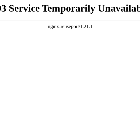
03 Service Temporarily Unavailab
nginx-reuseport/1.21.1