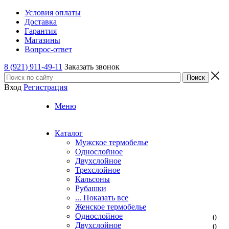
Условия оплаты
Доставка
Гарантия
Магазины
Вопрос-ответ
8 (921) 911-49-11
Заказать звонок
Вход
Регистрация
Меню
Каталог
Мужское термобелье
Однослойное
Двуxслойное
Трехслойное
Кальсоны
Рубашки
... Показать все
Женское термобелье
Однослойное
0
Двуxслойное
0