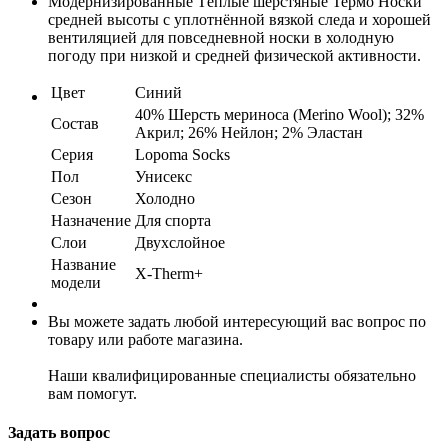
Модернизированные Тёплые шерстяные Термо Носки
средней высоты с уплотнённой вязкой следа и хорошей
вентиляцией для повседневной носки в холодную
погоду при низкой и средней физической активности.
Цвет
Синий
40% Шерсть мериноса (Merino Wool); 32%
Состав
Акрил; 26% Нейлон; 2% Эластан
Серия
Lopoma Socks
Пол
Унисекс
Сезон
Холодно
Назначение
Для спорта
Слои
Двухслойное
Название
X-Therm+
модели
Вы можете задать любой интересующий вас вопрос по
товару или работе магазина.
Наши квалифицированные специалисты обязательно
вам помогут.
Задать вопрос