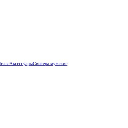
белье
Аксессуары
Свитера мужские