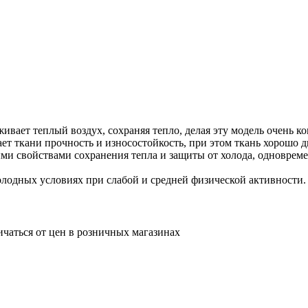
вает теплый воздух, сохраняя тепло, делая эту модель очень к
ет ткани прочность и износостойкость, при этом ткань хорошо 
и свойствами сохранения тепла и защиты от холода, одновреме
олодных условиях при слабой и средней физической активности.
ичаться от цен в розничных магазинах