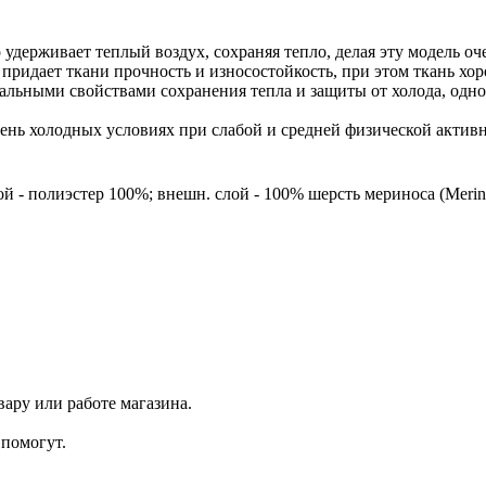
держивает теплый воздух, сохраняя тепло, делая эту модель оч
 придает ткани прочность и износостойкость, при этом ткань хо
льными свойствами сохранения тепла и защиты от холода, одно
ень холодных условиях при слабой и средней физической актив
ой - полиэстер 100%; внешн. слой - 100% шерсть мериноса (Merin
ару или работе магазина.
помогут.