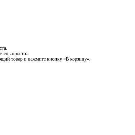
ста.
очень просто:
ющий товар и нажмите кнопку «В корзину».