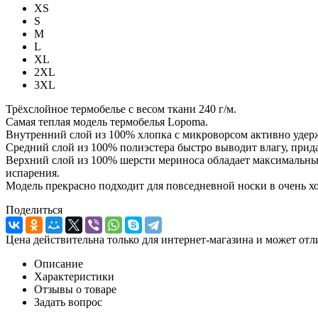
XS
S
M
L
XL
2XL
3XL
Трёхслойное термобелье с весом ткани 240 г/м.
Самая теплая модель термобелья Lopoma.
Внутренний слой из 100% хлопка с микроворсом активно удержи
Средний слой из 100% полиэстера быстро выводит влагу, прида
Верхний слой из 100% шерсти мериноса обладает максимальным
испарения.
Модель прекрасно подходит для повседневной носки в очень х
Поделиться
Цена действительна только для интернет-магазина и может отл
Описание
Характеристики
Отзывы о товаре
Задать вопрос