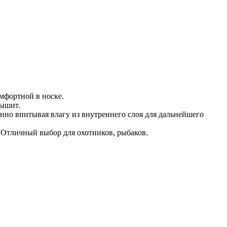
омфортной в носке.
дышит.
нно впитывая влагу из внутреннего слоя для дальнейшего
 Отличный выбор для охотников, рыбаков.