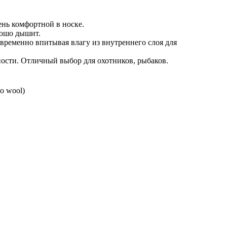
ень комфортной в носке.
рошо дышит.
временно впитывая влагу из внутреннего слоя для
ности. Отличный выбор для охотников, рыбаков.
o wool)