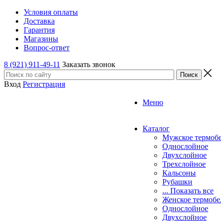
Условия оплаты
Доставка
Гарантия
Магазины
Вопрос-ответ
8 (921) 911-49-11
Заказать звонок
Вход
Регистрация
Меню
Каталог
Мужское термоб
Однослойное
Двуxслойное
Трехслойное
Кальсоны
Рубашки
... Показать все
Женское термобе
Однослойное
Двуxслойное