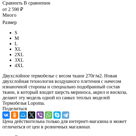
Сравнить
В сравнении
от
2 590 ₽
Много
Размер
S
M
L
XL
2XL
3XL
4XL
Двухслойное термобелье с весом ткани 270г/м2. Новая
двухслойная технология воздушного плетения с начесом
изнаночной стороны и специально подобранный состав
ткани, в который входит шерсть мериноса, акрил и вискоза,
делают эту модель одной из самых теплых моделей
Термобелья Lopoma.
Поделиться
Цена действительна только для интернет-магазина и может
отличаться от цен в розничных магазинах