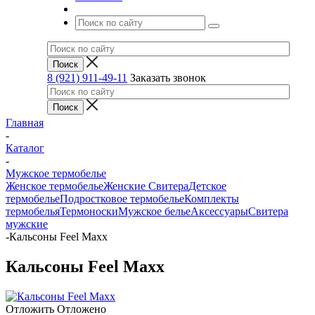
8 (921) 911-49-11
Заказать звонок
Главная
-
Каталог
-
Мужское термобелье
Женское термобелье
Женские Свитера
Детское
термобелье
Подростковое термобелье
Комплекты
термобелья
Термоноски
Мужское белье
Аксессуары
Свитера
мужские
-
Кальсоны Feel Maxx
Кальсоны Feel Maxx
Отложить
Отложено