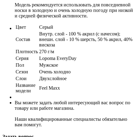
Модель рекомендуется использовать для повседневной
носки в холодную и очень холодную погоду при низкой
и средней физической активности.
Цвет
Серый
Внутр. слой - 100 % акрил (с начесом);
Состав
внешн. слой - 10 % шерсть, 50 % акрил, 40%
вискоза
Плотность
270 г/м
Серия
Lopoma EveryDay
Пол
Мужское
Сезон
Очень холодно
Слои
Двухслойное
Название
Feel Maxx
модели
Вы можете задать любой интересующий вас вопрос по
товару или работе магазина.
Наши квалифицированные специалисты обязательно
вам помогут.
Задать вопрос