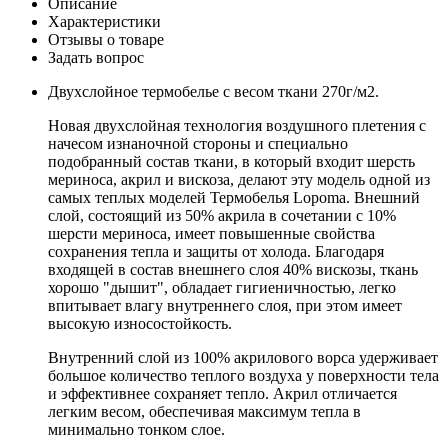
Описание
Характеристики
Отзывы о товаре
Задать вопрос
Двухслойное термобелье с весом ткани 270г/м2.
Новая двухслойная технология воздушного плетения с
начесом изнаночной стороны и специально
подобранный состав ткани, в который входит шерсть
мериноса, акрил и вискоза, делают эту модель одной из
самых теплых моделей Термобелья Lopoma. Внешний
слой, состоящий из 50% акрила в сочетании с 10%
шерсти мериноса, имеет повышенные свойства
сохранения тепла и защиты от холода. Благодаря
входящей в состав внешнего слоя 40% вискозы, ткань
хорошо "дышит", обладает гигиеничностью, легко
впитывает влагу внутреннего слоя, при этом имеет
высокую износостойкость.
Внутренний слой из 100% акрилового ворса удерживает
большое количество теплого воздуха у поверхности тела
и эффективнее сохраняет тепло. Акрил отличается
легким весом, обеспечивая максимум тепла в
минимально тонком слое.