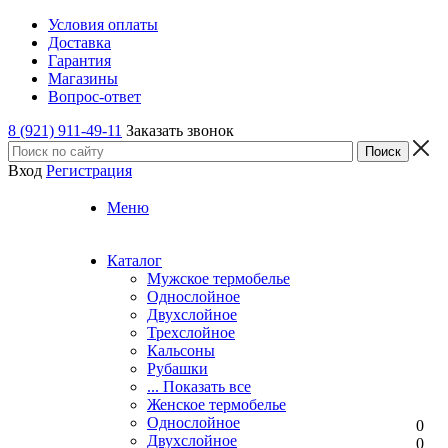
Условия оплаты
Доставка
Гарантия
Магазины
Вопрос-ответ
8 (921) 911-49-11
Заказать звонок
Вход
Регистрация
Меню
Каталог
Мужское термобелье
Однослойное
Двуxслойное
Трехслойное
Кальсоны
Рубашки
... Показать все
Женское термобелье
Однослойное
0
Двуxслойное
0