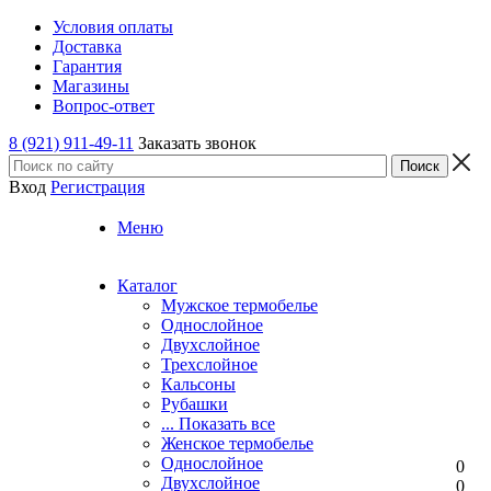
Условия оплаты
Доставка
Гарантия
Магазины
Вопрос-ответ
8 (921) 911-49-11
Заказать звонок
Вход
Регистрация
Меню
Каталог
Мужское термобелье
Однослойное
Двуxслойное
Трехслойное
Кальсоны
Рубашки
... Показать все
Женское термобелье
Однослойное
0
Двуxслойное
0