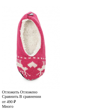
Отложить
Отложено
Сравнить
В сравнении
от
490 ₽
Много