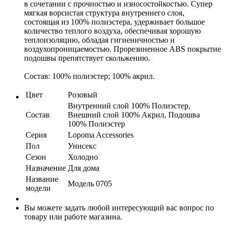
в сочетании с прочностью и износостойкостью. Супер
мягкая ворсистая структура внутреннего слоя,
состоящая из 100% полиэстера, удерживает большое
количество теплого воздуха, обеспечивая хорошую
теплоизоляцию, обладая гигиеничностью и
воздухопроницаемостью. Прорезиненное АВS покрытие
подошвы препятствует скольжению.
Состав: 100% полиэстер; 100% акрил.
Цвет
Розовый
Внутренний слой 100% Полиэстер,
Состав
Внешний слой 100% Акрил, Подошва
100% Полиэстер
Серия
Lopoma Accessories
Пол
Унисекс
Сезон
Холодно
Назначение
Для дома
Название
Модель 0705
модели
Вы можете задать любой интересующий вас вопрос по
товару или работе магазина.